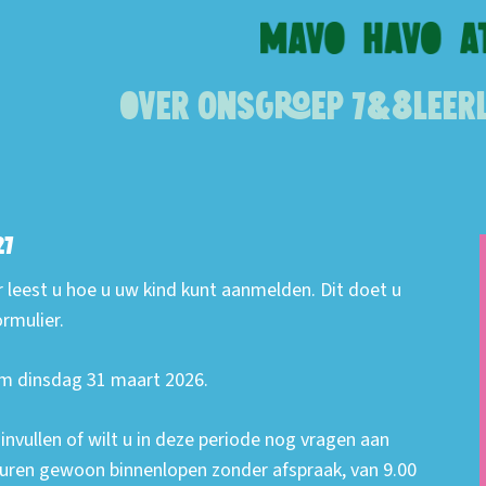
Over ons
Groep 7&8
Leer
27
r leest u hoe u uw kind kunt aanmelden. Dit doet u
rmulier.
m dinsdag 31 maart 2026.
nvullen of wilt u in deze periode nog vragen aan
gsuren gewoon binnenlopen zonder afspraak, van 9.00