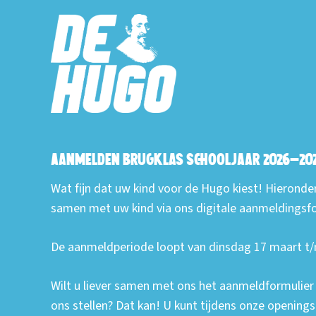
Aanmelden brugklas schooljaar 2026-20
Wat fijn dat uw kind voor de Hugo kiest! Hieronde
samen met uw kind via ons digitale aanmeldingsfo
De aanmeldperiode loopt van dinsdag 17 maart t/
Wilt u liever samen met ons het aanmeldformulier i
ons stellen? Dat kan! U kunt tijdens onze openin