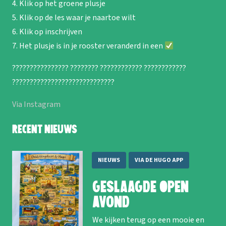
4. Klik op het groene plusje
5. Klik op de les waar je naartoe wilt
6. Klik op inschrijven
7. Het plusje is in je rooster veranderd in een
???????????????? ???????? ???????????? ????????????
?????????????????????????????
Via Instagram
Recent nieuws
NIEUWS
VIA DE HUGO APP
Geslaagde Open
Avond
We kijken terug op een mooie en