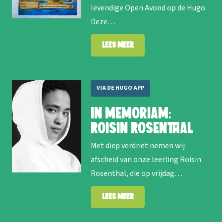
levendige Open Avond op de Hugo.
Deze…
Lees meer
VIA DE HUGO APP
In memoriam:
Roisin Rosenthal
Met diep verdriet nemen wij
afscheid van onze leerling Roisin
Rosenthal, die op vrijdag…
Lees meer