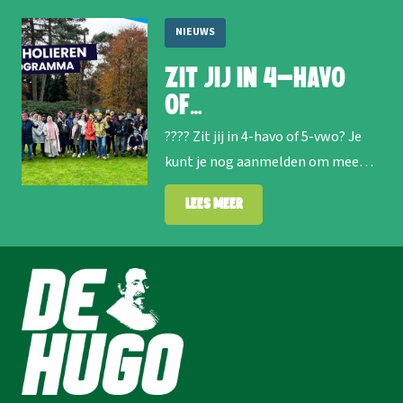
NIEUWS
Zit jij in 4-havo
of…
???? Zit jij in 4-havo of 5-vwo? Je
kunt je nog aanmelden om mee…
Lees meer