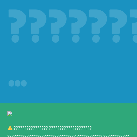
??????
…
???????????????? ????????????????????
???????????????????????????????? ???????????? ????????????