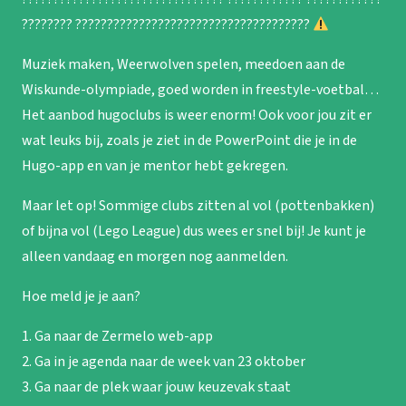
???????? ?????????????????????????????????????
Muziek maken, Weerwolven spelen, meedoen aan de
Wiskunde-olympiade, goed worden in freestyle-voetbal…
Het aanbod hugoclubs is weer enorm! Ook voor jou zit er
wat leuks bij, zoals je ziet in de PowerPoint die je in de
Hugo-app en van je mentor hebt gekregen.
Maar let op! Sommige clubs zitten al vol (pottenbakken)
of bijna vol (Lego League) dus wees er snel bij! Je kunt je
alleen vandaag en morgen nog aanmelden.
Hoe meld je je aan?
1. Ga naar de Zermelo web-app
2. Ga in je agenda naar de week van 23 oktober
3. Ga naar de plek waar jouw keuzevak staat