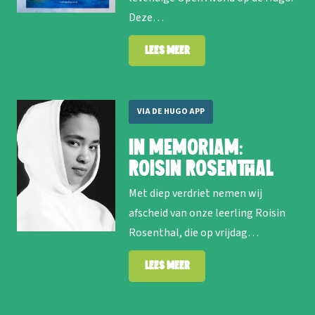
Deze…
Lees meer
VIA DE HUGO APP
In memoriam:
Roisin Rosenthal
Met diep verdriet nemen wij
afscheid van onze leerling Roisin
Rosenthal, die op vrijdag…
Lees meer