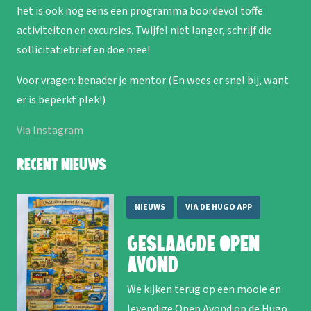
het is ook nog eens een programma boordevol toffe
activiteiten en excursies. Twijfel niet langer, schrijf die
sollicitatiebrief en doe mee!
Voor vragen: benader je mentor (En wees er snel bij, want
er is beperkt plek!)
Via Instagram
Recent nieuws
NIEUWS
VIA DE HUGO APP
Geslaagde Open
Avond
We kijken terug op een mooie en
levendige Open Avond op de Hugo.