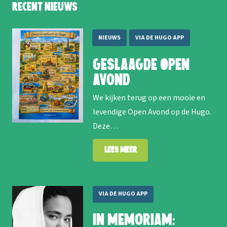
Recent nieuws
NIEUWS
VIA DE HUGO APP
Geslaagde Open
Avond
We kijken terug op een mooie en
levendige Open Avond op de Hugo.
Deze…
Lees meer
VIA DE HUGO APP
In memoriam: