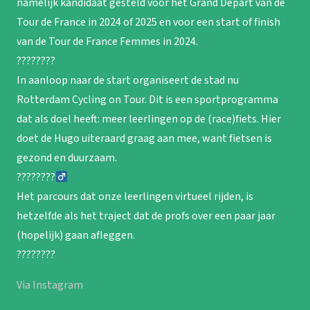
namelijk kandidaat gesteld voor het Grand Départ van de
Tour de France in 2024 of 2025 en voor een start of finish
van de Tour de France Femmes in 2024.
????????
In aanloop naar de start organiseert de stad nu
Rotterdam Cycling on Tour. Dit is een sportprogramma
dat als doel heeft: meer leerlingen op de (race)fiets. Hier
doet de Hugo uiteraard graag aan mee, want fietsen is
gezond en duurzaam.
????????‍
Het parcours dat onze leerlingen virtueel rijden, is
hetzelfde als het traject dat de profs over een paar jaar
(hopelijk) gaan afleggen.
????????
Via Instagram