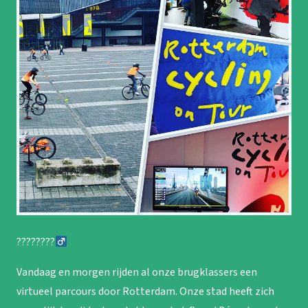
????????‍
Vandaag en morgen rijden al onze brugklassers een
virtueel parcours door Rotterdam. Onze stad heeft zich