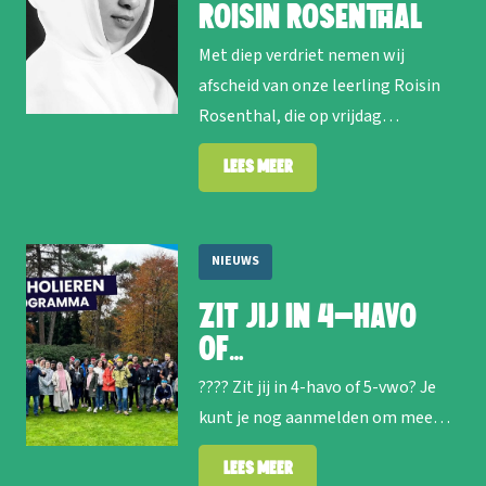
Roisin Rosenthal
Met diep verdriet nemen wij
afscheid van onze leerling Roisin
Rosenthal, die op vrijdag…
Lees meer
NIEUWS
Zit jij in 4-havo
of…
???? Zit jij in 4-havo of 5-vwo? Je
kunt je nog aanmelden om mee…
Lees meer