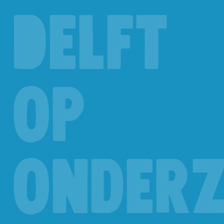
Delft
op
onder