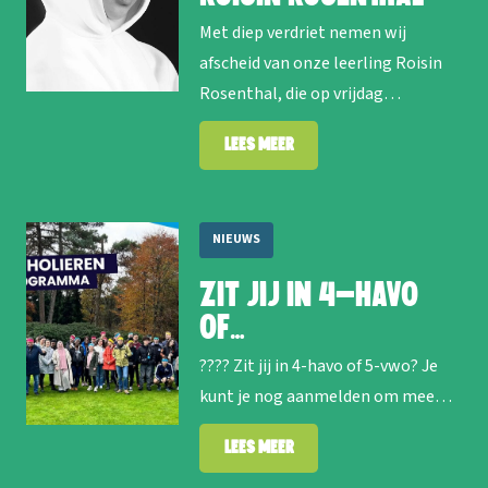
Met diep verdriet nemen wij
afscheid van onze leerling Roisin
Rosenthal, die op vrijdag…
Lees meer
NIEUWS
Zit jij in 4-havo
of…
???? Zit jij in 4-havo of 5-vwo? Je
kunt je nog aanmelden om mee…
Lees meer