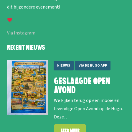
dit bijzondere evenement!
Via Instagram
Recent nieuws
NIEUWS
VIA DE HUGO APP
Geslaagde Open
Avond
We kijken terug op een mooie en
levendige Open Avond op de Hugo.
Deze…
Lees meer