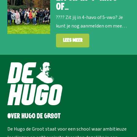
of…
???? Zit jij in 4-havo of 5-vwo? Je
kunt je nog aanmelden om mee…
Lees meer
Over Hugo de Groot
De Hugo de Groot staat voor een school waar ambitieuze