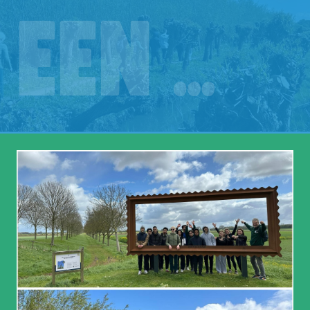
een …