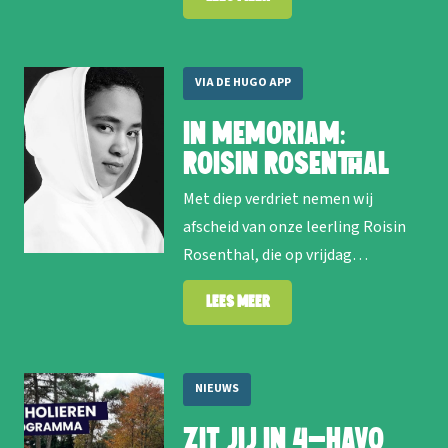
VIA DE HUGO APP
In memoriam:
Roisin Rosenthal
Met diep verdriet nemen wij
afscheid van onze leerling Roisin
Rosenthal, die op vrijdag…
Lees meer
NIEUWS
Zit jij in 4-havo