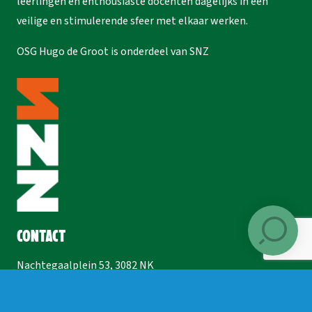
leerlingen en enthousiaste docenten dagelijks in een
veilige en stimulerende sfeer met elkaar werken.
OSG Hugo de Groot is onderdeel van
SNZ
Contact
Nachtegaalplein 53, 3082 NK
Rotterdam-Charlois