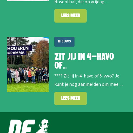
Rosenthal, die op vrijdag…
Lees meer
NIEUWS
Zit jij in 4-havo
of…
???? Zit jij in 4-havo of 5-vwo? Je
kunt je nog aanmelden om mee…
Lees meer