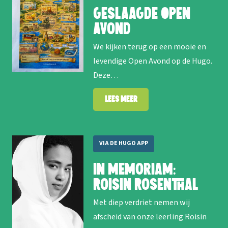
Geslaagde Open
Avond
We kijken terug op een mooie en
levendige Open Avond op de Hugo.
Deze…
Lees meer
VIA DE HUGO APP
In memoriam:
Roisin Rosenthal
Met diep verdriet nemen wij
afscheid van onze leerling Roisin