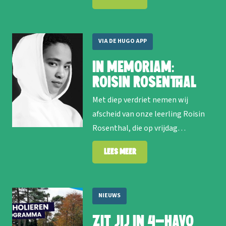
VIA DE HUGO APP
In memoriam:
Roisin Rosenthal
Met diep verdriet nemen wij
afscheid van onze leerling Roisin
Rosenthal, die op vrijdag…
Lees meer
NIEUWS
Zit jij in 4-havo