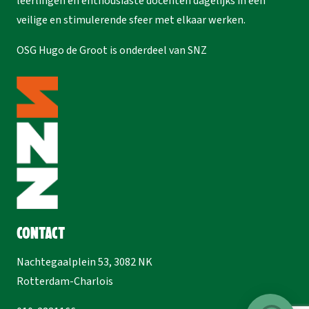
leerlingen en enthousiaste docenten dagelijks in een
veilige en stimulerende sfeer met elkaar werken.
OSG Hugo de Groot is onderdeel van
SNZ
Contact
Nachtegaalplein 53, 3082 NK
Rotterdam-Charlois