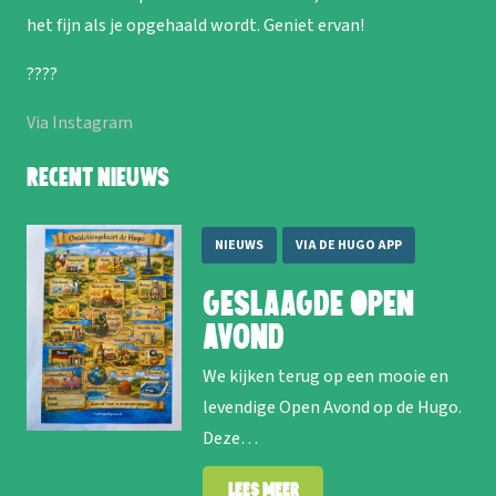
het fijn als je opgehaald wordt. Geniet ervan!
????
Via Instagram
Recent nieuws
NIEUWS
VIA DE HUGO APP
Geslaagde Open
Avond
We kijken terug op een mooie en
levendige Open Avond op de Hugo.
Deze…
Lees meer