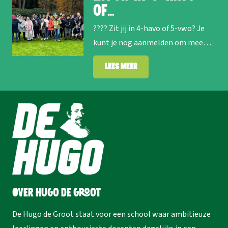
of…
???? Zit jij in 4-havo of 5-vwo? Je
kunt je nog aanmelden om mee…
Lees meer
Over Hugo de Groot
De Hugo de Groot staat voor een school waar ambitieuze