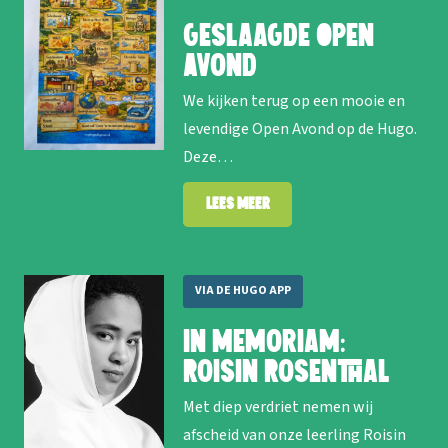
Geslaagde Open
Avond
We kijken terug op een mooie en
levendige Open Avond op de Hugo.
Deze…
Lees meer
VIA DE HUGO APP
In memoriam:
Roisin Rosenthal
Met diep verdriet nemen wij
afscheid van onze leerling Roisin