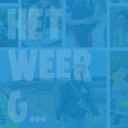
het
weer
g…