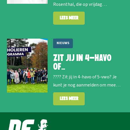
Rosenthal, die op vrijdag…
Lees meer
NIEUWS
Zit jij in 4-havo
of…
???? Zit jij in 4-havo of 5-vwo? Je
kunt je nog aanmelden om mee…
Lees meer