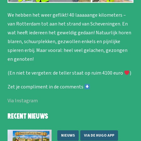
We hebben het weer geflikt! 40 laaaaange kilometers –
van Rotterdam tot aan het strand van Scheveningen. En
wat heeft iedereen het geweldig gedaan! Natuurlijk horen
blaren, schuurplekken, gezwollen enkels en pijnlijke
spieren erbij. Maar vooral: heel veel gelachen, gezongen
en genoten!
(En niet te vergeten: de teller staat op ruim 4100 euro
)
Zet je compliment in de comments
Via Instagram
Recent nieuws
NIEUWS
VIA DE HUGO APP