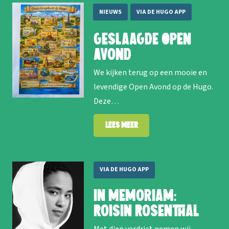
NIEUWS
VIA DE HUGO APP
Geslaagde Open
Avond
We kijken terug op een mooie en
levendige Open Avond op de Hugo.
Deze…
Lees meer
VIA DE HUGO APP
In memoriam:
Roisin Rosenthal