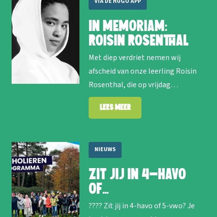
VIA DE HUGO APP
In memoriam:
Roisin Rosenthal
Met diep verdriet nemen wij
afscheid van onze leerling Roisin
Rosenthal, die op vrijdag…
Lees meer
NIEUWS
Zit jij in 4-havo
of…
???? Zit jij in 4-havo of 5-vwo? Je