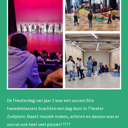
De theaterdag van jaar 2 was een succes! Alle
tweedeklassers brachten een dag door in Theater
Zuidplein. Naast muziek maken, acteren en dansen was er
vooral ook heel veel plezier! ????