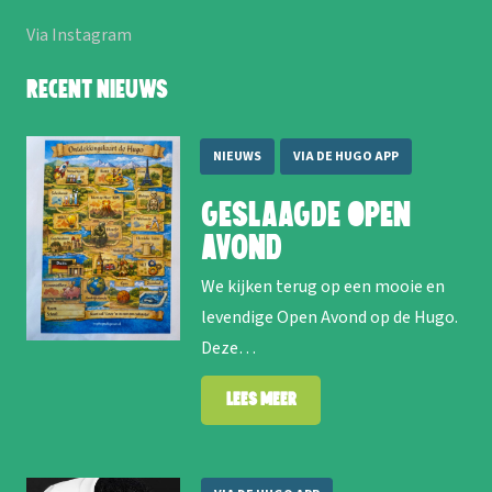
Via Instagram
Recent nieuws
NIEUWS
VIA DE HUGO APP
Geslaagde Open
Avond
We kijken terug op een mooie en
levendige Open Avond op de Hugo.
Deze…
Lees meer