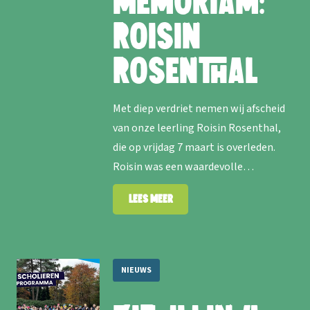
memoriam:
Roisin
Rosenthal
Met diep verdriet nemen wij afscheid
van onze leerling Roisin Rosenthal,
die op vrijdag 7 maart is overleden.
Roisin was een waardevolle…
Lees meer
NIEUWS