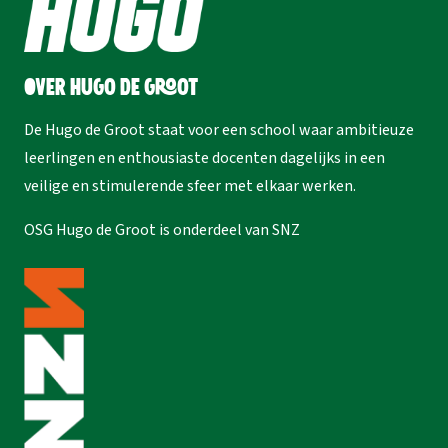
Over Hugo de Groot
De Hugo de Groot staat voor een school waar ambitieuze
leerlingen en enthousiaste docenten dagelijks in een
veilige en stimulerende sfeer met elkaar werken.
OSG Hugo de Groot is onderdeel van
SNZ